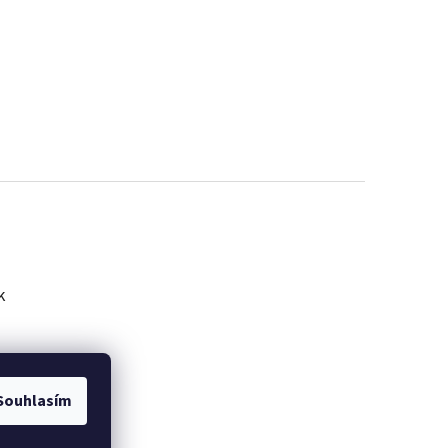
k
Souhlasím