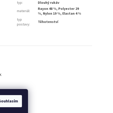
typ
:
Dlouhý rukáv
Rayon 48 %, Polyester 29
materiál
:
%, Nylon 19 %, Elastan 4 %
typ
Těhotenství
postavy
:
k
Souhlasím